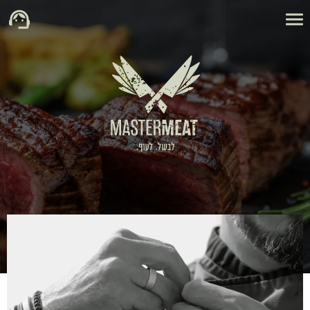
מתכננים אירוע? יש לנו הצעה!
רוצים לשמח את האורחים? תנו להם חוויה שהם לא ישכחו!
לא תודה
כן, אשמח!