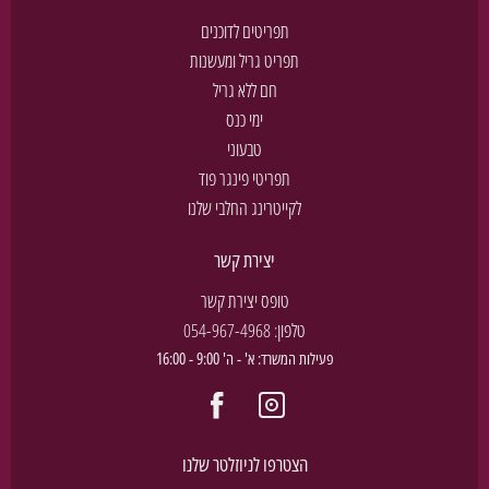
תפריטים לדוכנים
תפריט גריל ומעשנות
חם ללא גריל
ימי כנס
טבעוני
תפריטי פינגר פוד
לקייטרינג החלבי שלנו
יצירת קשר
טופס יצירת קשר
טלפון:
054-967-4968
פעילות המשרד: א' - ה' 9:00 - 16:00
הצטרפו לניוזלטר שלנו