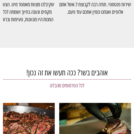
שירות פנטסטי. תודה רבה לקבוצת ל.אשל אתם
שקיבלנו מצוות מאסטר מיט. הצוות 
אלופים ואנחנו נזמין אתכם עוד פעם.
מקסים ונענה בחיוך ושמחה לכל בק
המנות היו מגוונות, טעימות וברוחב 
המזון היא ממעלה ראשונה. ממליצי
השירות!!!
אוהבים בשר? ככה תעשו את זה נכון!
לכל הפרסומים מהבלוג