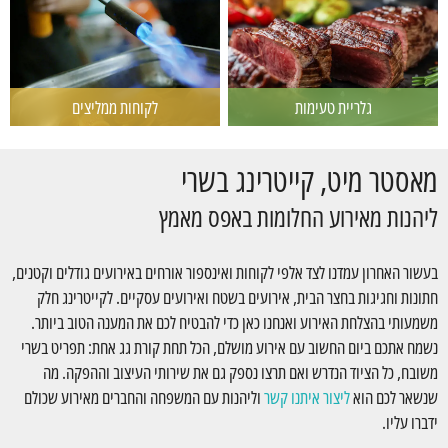
גלריית טעימות
לקוחות ממליצים
מאסטר מיט, קייטרינג בשרי
ליהנות מאירוע החלומות באפס מאמץ
בעשור האחרון עמדנו לצד אלפי לקוחות ואינספור אורחים באירועים גודלים וקטנים,
חתונות וחגיגות בחצר הבית, אירועים בשטח ואירועים עסקיים. לקייטרינג חלק
משמעותי בהצלחת האירוע ואנחנו כאן כדי להבטיח לכם את המענה הטוב ביותר.
נשמח אתכם ביום החשוב עם אירוע מושלם, הכל תחת קורת גג אחת: תפריט בשרי
משובח, כל הציוד הנדרש ואם תרצו נספק גם את שירותי העיצוב וההפקה. מה
שנשאר לכם הוא
ליצור איתנו קשר
וליהנות עם המשפחה והחברים מאירוע שכולם
ידברו עליו.