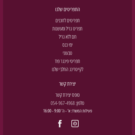
התפריטים שלנו
תפריטים לדוכנים
תפריט גריל ומעשנות
חם ללא גריל
ימי כנס
טבעוני
תפריטי פינגר פוד
לקייטרינג החלבי שלנו
יצירת קשר
טופס יצירת קשר
טלפון:
054-967-4968
פעילות המשרד: א' - ה' 9:00 - 16:00