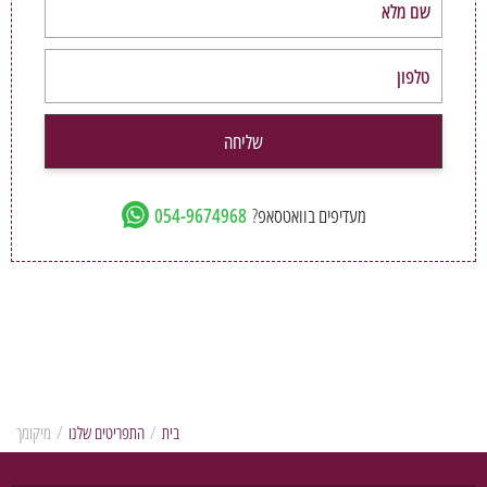
שליחה
מעדיפים בוואטסאפ?
054-9674968
בית
/
התפריטים שלנו
/
מיקומך