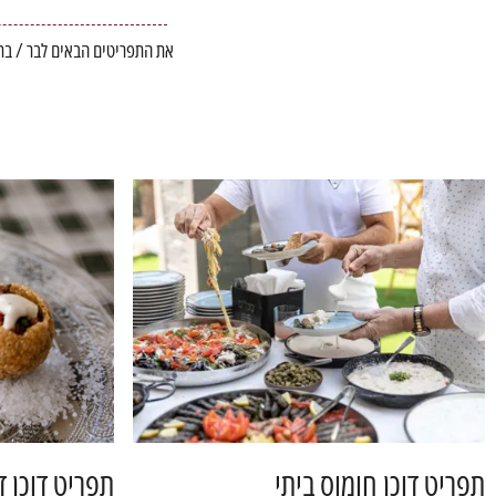
את התפריטים הבאים לבר / בת 
תפריט דוכן חומוס ביתי
תפריט דוכן ד