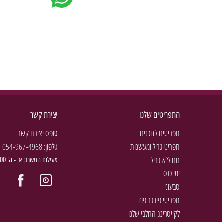
התפריטים שלנו
יצירת קשר
תפריטים לדוכנים
טופס יצירת קשר
תפריט גריל ומעשנות
טלפון:
054-967-4968
חם ללא גריל
פעילות המשרד: א' - ה' 9:00 - 16:00
ימי כנס
טבעוני
תפריטי פינגר פוד
לקייטרינג החלבי שלנו