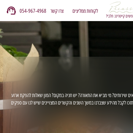
לקוחות ממליצים
צרו קשר
054-967-4968
שים קייטרינג חלבי?
יאים שירותים? מי מביא את התאורה? יש חניה במקום? המון שאלות להפקת ארוע
 תזכו לקבל מהידע שצברנו במשך השנים והקשרים המצויינים שיש לנו עם ספקים