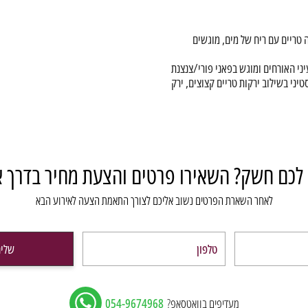
 טריים עם ריח של מים, מוגשים
יני האורחים ומוגש בפאני פורי/צנצנת
יני בשילוב ירקות טריים קצוצים, ירק
 חלומי
כל חד פעמי מתאימים, מפיות וכלי הגשה
 לכם חשק? השאירו פרטים והצעת מחיר בדרך א
לאחר השארת הפרטים נשוב אליכם לצורך התאמת הצעה לאירוע הבא
שלי
מעדיפים בוואטסאפ?
054-9674968