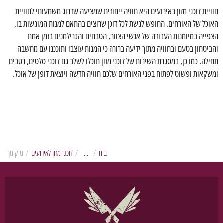
חוויית דוכני מזון באירועים היא חוויה ייחודית שמציעה שדרוג משמעותי לחוויית
האוכל של האורחים. החופש לגשת לכל דוכן שרוצים בהתאם למנות המוגשות בו,
הצפייה במיומנות העבודה של אנשי הצוות, הטבחים והגרילמנים בזמן אמת
והביטחון בטעם ובחוויה מתוך ידיעה ברורה כי המנות עוצבו ותוכננו עם מחשבה
תחילה. כמו כן, במסגרת השירות של דוכני מזון תוכלו לשלב גם דוכני סלטים, רטבים
ומשקאות ופשוט לפתוח בפני האורחים שלכם חוויה חדשה ויוצאת דופן של אוכל.
בית
/
/
קייטרינג
דוכני מזון לאירועים
/
מיקומך
בשרי
לאירועים