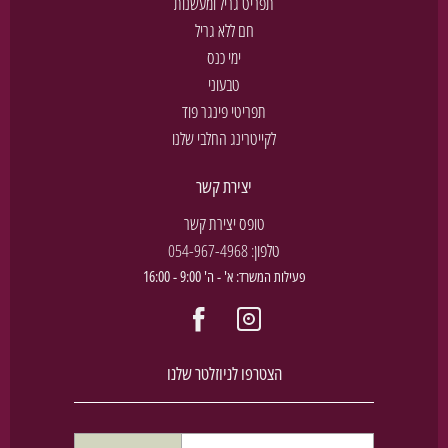
תפריט גריל ומעשנות
חם ללא גריל
ימי כנס
טבעוני
תפריטי פינגר פוד
לקייטרינג החלבי שלנו
יצירת קשר
טופס יצירת קשר
טלפון:
054-967-4968
פעילות המשרד: א' - ה' 9:00 - 16:00
הצטרפו לניוזלטר שלנו