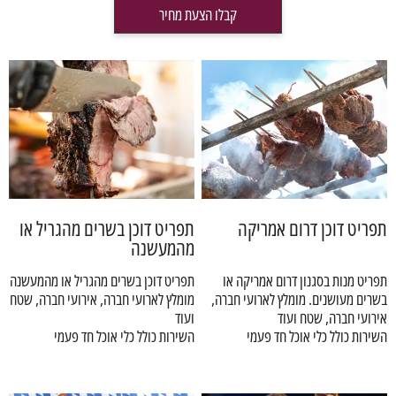
קבלו הצעת מחיר
תפריט דוכן דרום אמריקה
תפריט דוכן בשרים מהגריל או
מהמעשנה
תפריט מנות בסגנון דרום אמריקה או
תפריט דוכן בשרים מהגריל או מהמעשנה
בשרים מעושנים. מומלץ לארועי חברה,
מומלץ לארועי חברה, אירועי חברה, שטח
אירועי חברה, שטח ועוד
ועוד
השירות כולל כלי אוכל חד פעמי
השירות כולל כלי אוכל חד פעמי
מתאימים, מפיות וכלי הגשה
מתאימים, מפיות וכלי הגשה
מחייב הדלקת מעשנה / גריל פחמים
מחייב הדלקת מעשנה / גריל פחמים
במקום
במקום