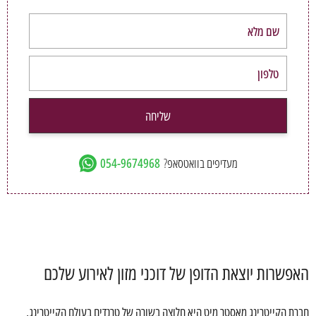
שליחה
מעדיפים בוואטסאפ?
054-9674968
האפשרות יוצאת הדופן של דוכני מזון לאירוע שלכם
חברת הקייטרינג מאסטר מיט היא חלוצה בשורה של טרנדים בעולם הקייטרינג,