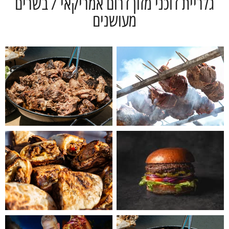
גלריית דוכני מזון דרום אמריקאי / בשרים
מעושנים